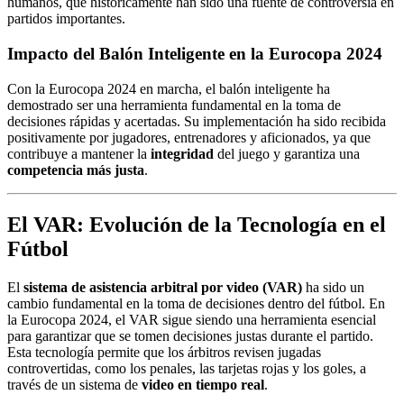
humanos, que históricamente han sido una fuente de controversia en
partidos importantes.
Impacto del Balón Inteligente en la Eurocopa 2024
Con la Eurocopa 2024 en marcha, el balón inteligente ha
demostrado ser una herramienta fundamental en la toma de
decisiones rápidas y acertadas. Su implementación ha sido recibida
positivamente por jugadores, entrenadores y aficionados, ya que
contribuye a mantener la
integridad
del juego y garantiza una
competencia más justa
.
El VAR: Evolución de la Tecnología en el
Fútbol
El
sistema de asistencia arbitral por video (VAR)
ha sido un
cambio fundamental en la toma de decisiones dentro del fútbol. En
la Eurocopa 2024, el VAR sigue siendo una herramienta esencial
para garantizar que se tomen decisiones justas durante el partido.
Esta tecnología permite que los árbitros revisen jugadas
controvertidas, como los penales, las tarjetas rojas y los goles, a
través de un sistema de
video en tiempo real
.