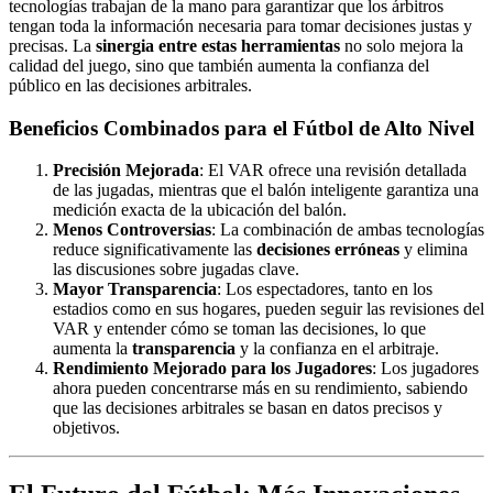
tecnologías trabajan de la mano para garantizar que los árbitros
tengan toda la información necesaria para tomar decisiones justas y
precisas. La
sinergia entre estas herramientas
no solo mejora la
calidad del juego, sino que también aumenta la confianza del
público en las decisiones arbitrales.
Beneficios Combinados para el Fútbol de Alto Nivel
Precisión Mejorada
: El VAR ofrece una revisión detallada
de las jugadas, mientras que el balón inteligente garantiza una
medición exacta de la ubicación del balón.
Menos Controversias
: La combinación de ambas tecnologías
reduce significativamente las
decisiones erróneas
y elimina
las discusiones sobre jugadas clave.
Mayor Transparencia
: Los espectadores, tanto en los
estadios como en sus hogares, pueden seguir las revisiones del
VAR y entender cómo se toman las decisiones, lo que
aumenta la
transparencia
y la confianza en el arbitraje.
Rendimiento Mejorado para los Jugadores
: Los jugadores
ahora pueden concentrarse más en su rendimiento, sabiendo
que las decisiones arbitrales se basan en datos precisos y
objetivos.