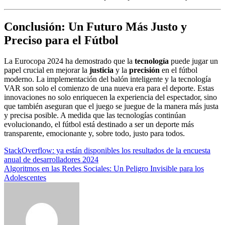
Conclusión: Un Futuro Más Justo y
Preciso para el Fútbol
La Eurocopa 2024 ha demostrado que la
tecnología
puede jugar un
papel crucial en mejorar la
justicia
y la
precisión
en el fútbol
moderno. La implementación del balón inteligente y la tecnología
VAR son solo el comienzo de una nueva era para el deporte. Estas
innovaciones no solo enriquecen la experiencia del espectador, sino
que también aseguran que el juego se juegue de la manera más justa
y precisa posible. A medida que las tecnologías continúan
evolucionando, el fútbol está destinado a ser un deporte más
transparente, emocionante y, sobre todo, justo para todos.
Navegación
StackOverflow: ya están disponibles los resultados de la encuesta
anual de desarrolladores 2024
de
Algoritmos en las Redes Sociales: Un Peligro Invisible para los
entradas
Adolescentes