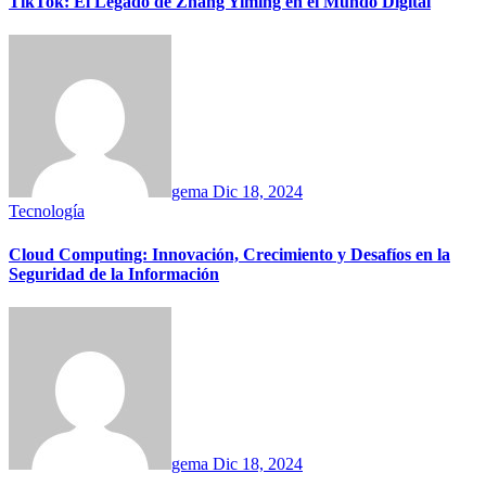
TikTok: El Legado de Zhang Yiming en el Mundo Digital
gema
Dic 18, 2024
Tecnología
Cloud Computing: Innovación, Crecimiento y Desafíos en la
Seguridad de la Información
gema
Dic 18, 2024