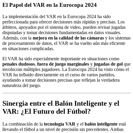
El Papel del VAR en la Eurocopa 2024
La implementación del VAR en la Eurocopa 2024 ha sido
perfeccionada para ofrecer decisiones más rápidas y precisas. Los
árbitros, apoyados por el sistema de video, pueden revisar jugadas
disputadas y tomar decisiones fundamentadas en datos visuales.
Además, con la
mejora en la calidad de las cámaras
y los sistemas
de procesamiento de datos, el VAR se ha vuelto aún más eficiente
en situaciones complicadas.
El VAR ha sido especialmente importante en situaciones como
penales dudosos
,
fuera de juego marginales
y
jugadas de gol
que
involucran múltiples jugadores. La Eurocopa 2024 ha visto cómo el
VAR ha influido directamente en el curso de varios partidos,
ayudando a tomar decisiones precisas que reflejan la verdadera
naturaleza del juego.
Sinergia entre el Balón Inteligente y el
VAR: ¿El Futuro del Fútbol?
La combinación de la
tecnología VAR
y el
balón inteligente
está
llevando el fútbol a un nivel de precisión sin precedentes. Ambas