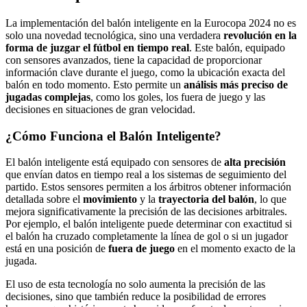
La implementación del balón inteligente en la Eurocopa 2024 no es
solo una novedad tecnológica, sino una verdadera
revolución en la
forma de juzgar el fútbol en tiempo real
. Este balón, equipado
con sensores avanzados, tiene la capacidad de proporcionar
información clave durante el juego, como la ubicación exacta del
balón en todo momento. Esto permite un
análisis más preciso de
jugadas complejas
, como los goles, los fuera de juego y las
decisiones en situaciones de gran velocidad.
¿Cómo Funciona el Balón Inteligente?
El balón inteligente está equipado con sensores de
alta precisión
que envían datos en tiempo real a los sistemas de seguimiento del
partido. Estos sensores permiten a los árbitros obtener información
detallada sobre el
movimiento
y la
trayectoria del balón
, lo que
mejora significativamente la precisión de las decisiones arbitrales.
Por ejemplo, el balón inteligente puede determinar con exactitud si
el balón ha cruzado completamente la línea de gol o si un jugador
está en una posición de
fuera de juego
en el momento exacto de la
jugada.
El uso de esta tecnología no solo aumenta la precisión de las
decisiones, sino que también reduce la posibilidad de errores