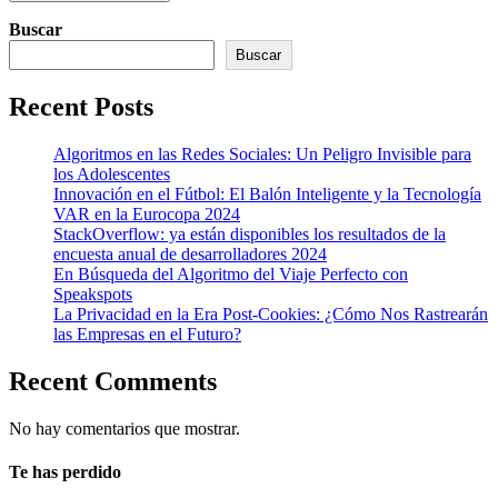
Buscar
Buscar
Recent Posts
Algoritmos en las Redes Sociales: Un Peligro Invisible para
los Adolescentes
Innovación en el Fútbol: El Balón Inteligente y la Tecnología
VAR en la Eurocopa 2024
StackOverflow: ya están disponibles los resultados de la
encuesta anual de desarrolladores 2024
En Búsqueda del Algoritmo del Viaje Perfecto con
Speakspots
La Privacidad en la Era Post-Cookies: ¿Cómo Nos Rastrearán
las Empresas en el Futuro?
Recent Comments
No hay comentarios que mostrar.
Te has perdido